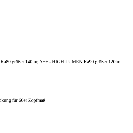
a80 größer 140lm; A++ - HIGH LUMEN Ra90 größer 120lm
ckung für 60er Zopfmaß.