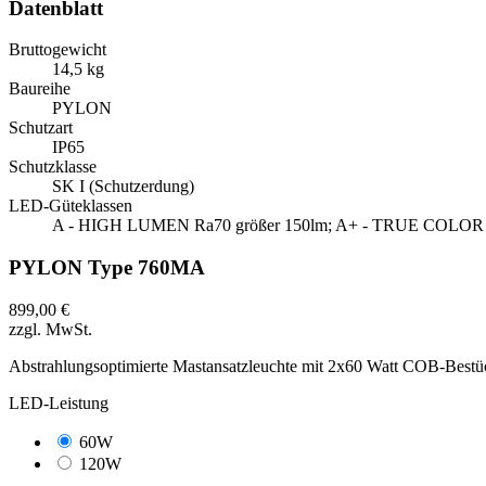
Datenblatt
Bruttogewicht
14,5 kg
Baureihe
PYLON
Schutzart
IP65
Schutzklasse
SK I (Schutzerdung)
LED-Güteklassen
A - HIGH LUMEN Ra70 größer 150lm; A+ - TRUE COLOR R
PYLON Type 760MA
899,00 €
zzgl. MwSt.
Abstrahlungsoptimierte Mastansatzleuchte mit 2x60 Watt COB-Bestü
LED-Leistung
60W
120W