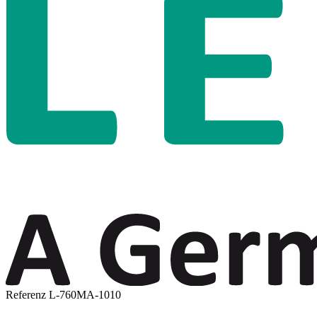
Referenz
L-760MA-1010