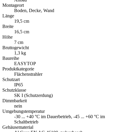
Montageort
Boden, Decke, Wand
Länge
19,5 cm
Breite
16,5 cm
Höhe
7 cm
Bruttogewicht
1,3 kg
Baureihe
EASYTOP
Produktkategorie
Flächenstrahler
Schutzart
IP65
Schutzklasse
SK I (Schutzerdung)
Dimmbarkeit
nein
Umgebungstemperatur
-30 ... +40 °C im Dauerbetrieb, -45 ... +60 °C im
Schaltbetrieb
Gehäusematerial