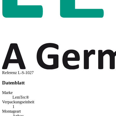
Referenz
L-S-1027
Datenblatt
Marke
LemTec®
Verpackungseinheit
1
Montageart
Anbau