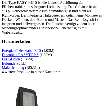
Die Type EASYTOP S ist die kleinste Ausführung der
Flächenstrahler mit sehr guter Lichtleistung. Das Gehäuse besteht
aus pulverbeschichtetem Aluminiumdruckguss und dient als
Kühlkörper. Der integrierte Haltebügel ermöglicht eine Montage an
Decken, Wänden, dem Boden und Masten. Das Betriebsgerät ist
integriert und halbvergossen. Die Leuchte verfügt zudem über
blendungsoptimierendes Einscheiben-Sicherheitsglas mit
Wabenstruktur.
Herunterladen
Energieeffizienzlabel ETS
(1.03M)
Datenblatt EASYTOP S
(1.08M)
DXF-Daten
(1.35M)
Eulumdat
(3.5k)
Maßzeichnung
(185.31k)
4 weitere Produkte in dieser Kategorie: