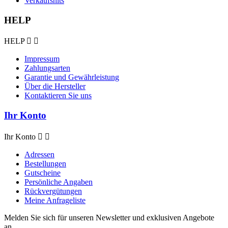
Verkaufshits
HELP
HELP


Impressum
Zahlungsarten
Garantie und Gewährleistung
Über die Hersteller
Kontaktieren Sie uns
Ihr Konto
Ihr Konto


Adressen
Bestellungen
Gutscheine
Persönliche Angaben
Rückvergütungen
Meine Anfrageliste
Melden Sie sich für unseren Newsletter und exklusiven Angebote
an.