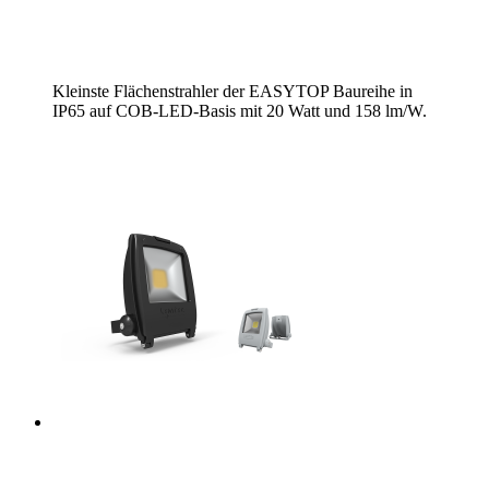
Kleinste Flächenstrahler der EASYTOP Baureihe in
IP65 auf COB-LED-Basis mit 20 Watt und 158 lm/W.