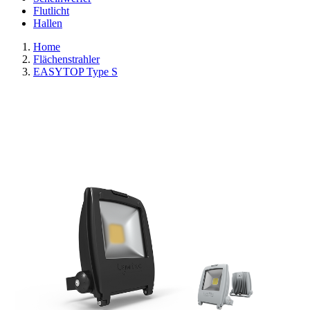
Flutlicht
Hallen
Home
Flächenstrahler
EASYTOP Type S