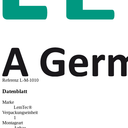
Referenz
L-M-1010
Datenblatt
Marke
LemTec®
Verpackungseinheit
1
Montageart
Anbau